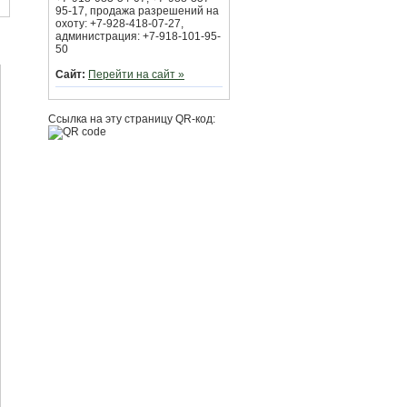
95-17, продажа разрешений на
охоту: +7-928-418-07-27,
администрация: +7-918-101-95-
50
Сайт:
Перейти на сайт »
Ссылка на эту страницу QR-код: