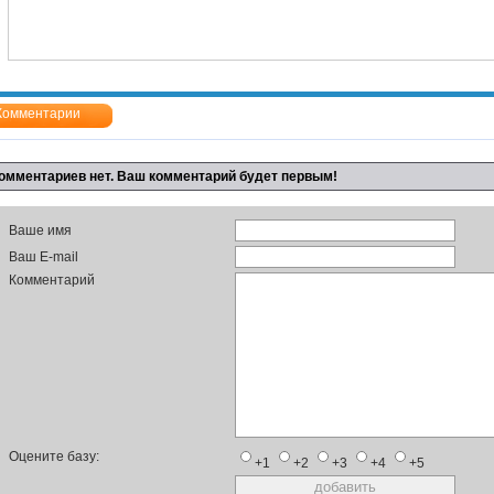
Комментарии
омментариев нет. Ваш комментарий будет первым!
Ваше имя
Ваш E-mail
Комментарий
Оцените базу:
+1
+2
+3
+4
+5