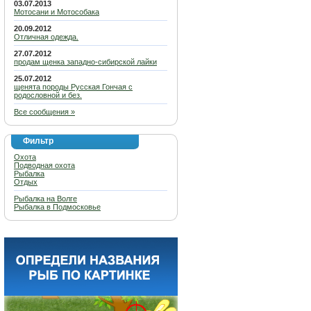
03.07.2013
Мотосани и Мотособака
20.09.2012
Отличная одежда.
27.07.2012
продам щенка западно-сибирской лайки
25.07.2012
щенята породы Русская Гончая с
родословной и без.
Все сообщения »
Фильтр
Охота
Подводная охота
Рыбалка
Отдых
Рыбалка на Волге
Рыбалка в Подмосковье