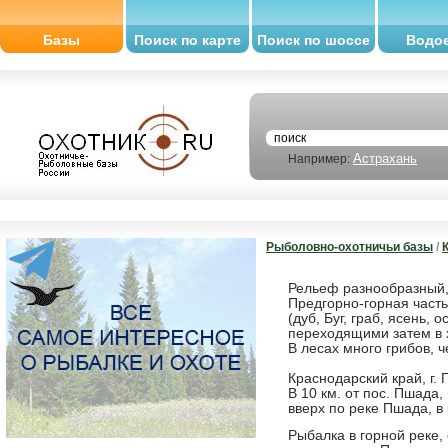
Базы
Поиск по карте
Поиск по шоссе
Водо
Астрахань
Например:
Рыболовно-охотничьи базы
/
Рельеф разнообразный,
Предгорно-горная част
(дуб, Буг, граб, ясень, 
переходящими затем в х
В лесах много грибов, 
Краснодарский край, г. 
В 10 км. от пос. Пшада
вверх по реке Пшада, в
Рыбалка в горной реке, 