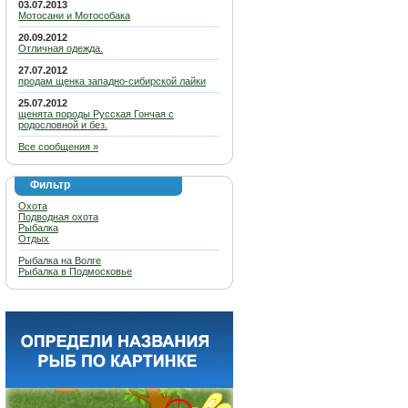
03.07.2013
Мотосани и Мотособака
20.09.2012
Отличная одежда.
27.07.2012
продам щенка западно-сибирской лайки
25.07.2012
щенята породы Русская Гончая с
родословной и без.
Все сообщения »
Фильтр
Охота
Подводная охота
Рыбалка
Отдых
Рыбалка на Волге
Рыбалка в Подмосковье