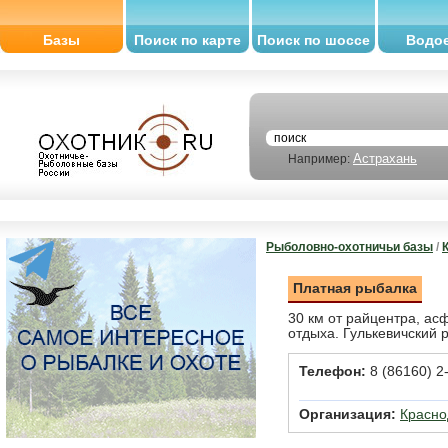
Базы
Поиск по карте
Поиск по шоссе
Водо
Астрахань
Например:
Рыболовно-охотничьи базы
/
Платная рыбалка
30 км от райцентра, ас
отдыха. Гулькевичский р
Телефон:
8 (86160) 2
Организация:
Красн