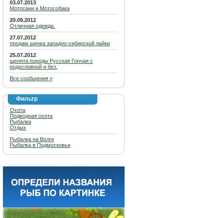
03.07.2013
Мотосани и Мотособака
20.09.2012
Отличная одежда.
27.07.2012
продам щенка западно-сибирской лайки
25.07.2012
щенята породы Русская Гончая с
родословной и без.
Все сообщения »
Фильтр
Охота
Подводная охота
Рыбалка
Отдых
Рыбалка на Волге
Рыбалка в Подмосковье