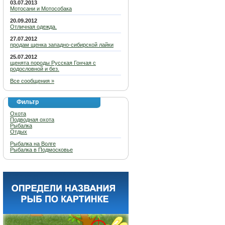
03.07.2013
Мотосани и Мотособака
20.09.2012
Отличная одежда.
27.07.2012
продам щенка западно-сибирской лайки
25.07.2012
щенята породы Русская Гончая с
родословной и без.
Все сообщения »
Фильтр
Охота
Подводная охота
Рыбалка
Отдых
Рыбалка на Волге
Рыбалка в Подмосковье