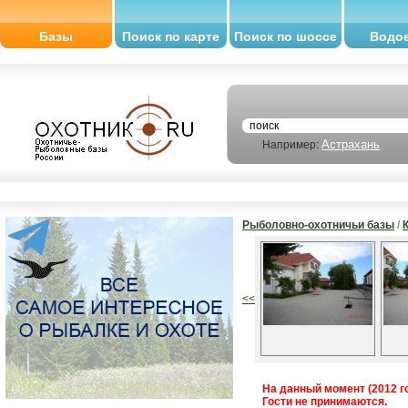
Базы
Поиск по карте
Поиск по шоссе
Водо
Астрахань
Например:
Рыболовно-охотничьи базы
/
<<
На данный момент (2012 го
Гости не принимаются.