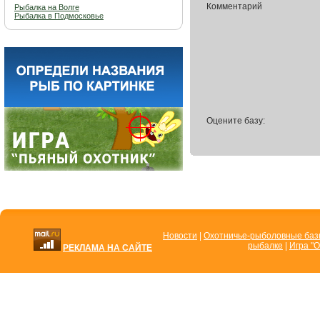
Комментарий
Рыбалка на Волге
Рыбалка в Подмосковье
Оцените базу:
Новости
|
Охотничье-рыболовные ба
рыбалке
|
Игра "О
РЕКЛАМА НА САЙТЕ