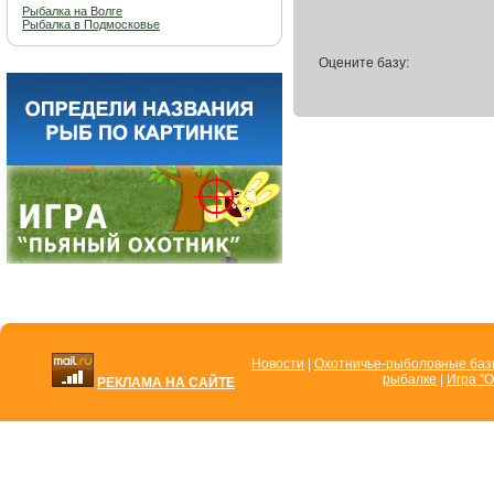
Рыбалка на Волге
Рыбалка в Подмосковье
Оцените базу:
Новости
|
Охотничье-рыболовные ба
рыбалке
|
Игра "О
РЕКЛАМА НА САЙТЕ