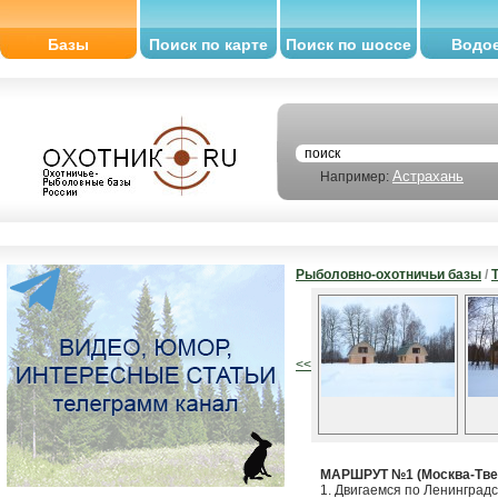
Базы
Поиск по карте
Поиск по шоссе
Водо
Астрахань
Например:
Рыболовно-охотничьи базы
/
<<
МАРШРУТ №1 (Москва-Тве
1. Двигаемся по Ленинградс