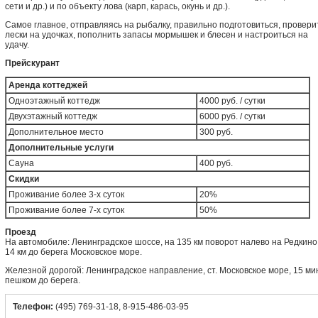
сети и др.) и по объекту лова (карп, карась, окунь и др.).
Самое главное, отправляясь на рыбалку, правильно подготовиться, провери
лески на удочках, пополнить запасы мормышек и блесен и настроиться на
удачу.
Прейскурант
Аренда коттеджей
Одноэтажный коттедж
4000 руб. / сутки
Двухэтажный коттедж
6000 руб. / сутки
Дополнительное место
300 руб.
Дополнительные услуги
Сауна
400 руб.
Скидки
Проживание более 3-х суток
20%
Проживание более 7-х суток
50%
Проезд
На автомобиле: Ленинградское шоссе, на 135 км поворот налево на Редкино 
14 км до берега Московское море.
Железной дорогой: Ленинградское направление, ст. Московское море, 15 ми
пешком до берега.
Телефон:
(495) 769-31-18, 8-915-486-03-95