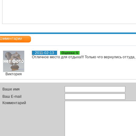
Комментарии
2011-02-13
Оценка: 5
Отличное место для отдыха!!! Только что вернулись оттуда, 
Виктория
Ваше имя
Ваш E-mail
Комментарий