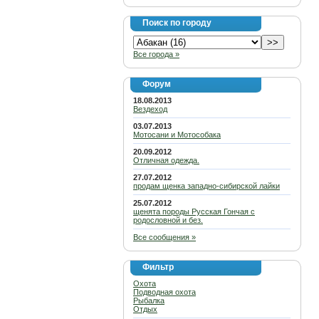
Поиск по городу
Все города »
Форум
18.08.2013
Вездеход
03.07.2013
Мотосани и Мотособака
20.09.2012
Отличная одежда.
27.07.2012
продам щенка западно-сибирской лайки
25.07.2012
щенята породы Русская Гончая с
родословной и без.
Все сообщения »
Фильтр
Охота
Подводная охота
Рыбалка
Отдых