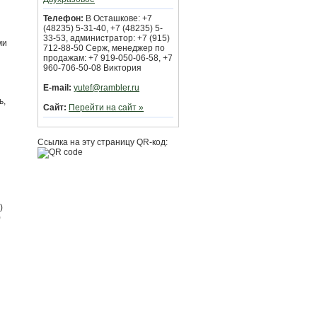
Телефон:
В Осташкове: +7
(48235) 5-31-40, +7 (48235) 5-
33-53, администратор: +7 (915)
ми
712-88-50 Серж, менеджер по
продажам: +7 919-050-06-58, +7
960-706-50-08 Виктория
E-mail:
yutef@rambler.ru
ь,
Сайт:
Перейти на сайт »
Ссылка на эту страницу QR-код:
)
)