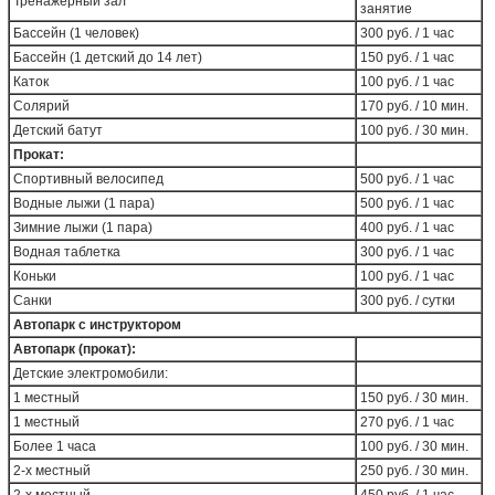
Тренажёрный зал
занятие
Бассейн (1 человек)
300 руб. / 1 час
Бассейн (1 детский до 14 лет)
150 руб. / 1 час
Каток
100 руб. / 1 час
Солярий
170 руб. / 10 мин.
Детский батут
100 руб. / 30 мин.
Прокат:
Спортивный велосипед
500 руб. / 1 час
Водные лыжи (1 пара)
500 руб. / 1 час
Зимние лыжи (1 пара)
400 руб. / 1 час
Водная таблетка
300 руб. / 1 час
Коньки
100 руб. / 1 час
Санки
300 руб. / сутки
Автопарк с инструктором
Автопарк (прокат):
Детские электромобили:
1 местный
150 руб. / 30 мин.
1 местный
270 руб. / 1 час
Более 1 часа
100 руб. / 30 мин.
2-х местный
250 руб. / 30 мин.