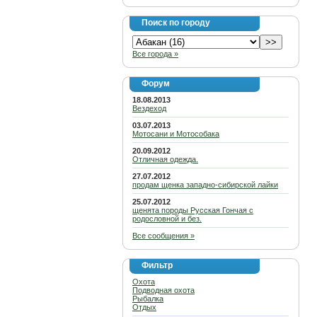
Поиск по городу
Все города »
Форум
18.08.2013
Вездеход
03.07.2013
Мотосани и Мотособака
20.09.2012
Отличная одежда.
27.07.2012
продам щенка западно-сибирской лайки
25.07.2012
щенята породы Русская Гончая с
родословной и без.
Все сообщения »
Фильтр
Охота
Подводная охота
Рыбалка
Отдых