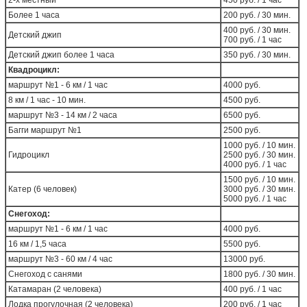
2-х местный
450 руб. / 1 час
Более 1 часа
200 руб. / 30 мин.
400 руб. / 30 мин.
Детский джип
700 руб. / 1 час
Детский джип более 1 часа
350 руб. / 30 мин.
Квадроцикл:
маршрут №1 - 6 км / 1 час
4000 руб.
8 км / 1 час - 10 мин.
4500 руб.
маршрут №3 - 14 км / 2 часа
6500 руб.
Багги маршрут №1
2500 руб.
1000 руб. / 10 мин.
Гидроцикл
2500 руб. / 30 мин.
4000 руб. / 1 час
1500 руб. / 10 мин.
Катер (6 человек)
3000 руб. / 30 мин.
5000 руб. / 1 час
Снегоход:
маршрут №1 - 6 км / 1 час
4000 руб.
16 км / 1,5 часа
5500 руб.
маршрут №3 - 60 км / 4 час
13000 руб.
Снегоход с санями
1800 руб. / 30 мин.
Катамаран (2 человека)
400 руб. / 1 час
Лодка прогулочная (2 человека)
200 руб. / 1 час