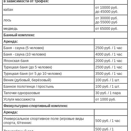
в зависимости от трофея:
от 10000 руб.
кабан
до 45000 руб.
от 30000 руб.
лось
до 55000 руб
медведь
от 65000 руб.
Банный комплекс
Аренда:
Баня - сауна (5 человек)
2500 руб. / 1 час
Баня - сауна (10 человек)
4000 руб. / 1 час
Японская баня
2000 руб. / 1 час
Турецкая баня (до 5 человек)
2500 руб. / 1 час
Турецкая баня (от 5 до 10 человек)
3500 руб. / 1 час
Веник (дубовый, берёзовый)
100 руб. / 1 шт.
Банное полотенце / простынь
100 руб. / 1 шт.
Тапочки одноразовые
30 руб. / 1 пара
Услуги массажиста
от 1000 руб.
Физкультурно-спортивный комплекс
Аренда:
Универсальное спортивное поле (игровые виды
500 руб. / 1 час
спорта, б/теннис
500 руб. / 1