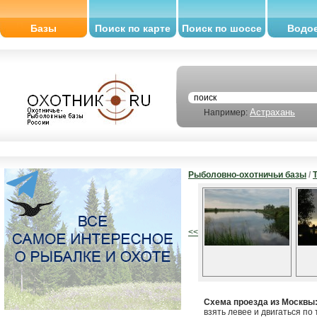
Базы
Поиск по карте
Поиск по шоссе
Водо
Астрахань
Например:
Рыболовно-охотничьи базы
/
<<
Схема проезда из Москвы
взять левее и двигаться по