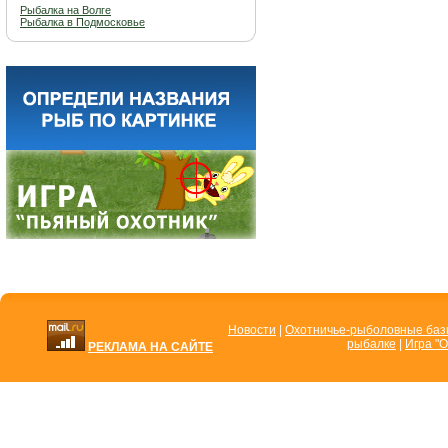
Рыбалка на Волге
Рыбалка в Подмосковье
Новости
|
Охотничье-рыболовные ба
рыбалке
|
Игра "О
РЕКЛАМА НА САЙТЕ