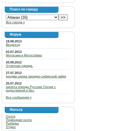
Поиск по городу
Все города »
Форум
18.08.2013
Вездеход
03.07.2013
Мотосани и Мотособака
20.09.2012
Отличная одежда.
27.07.2012
продам щенка западно-сибирской лайки
25.07.2012
щенята породы Русская Гончая с
родословной и без.
Все сообщения »
Фильтр
Охота
Подводная охота
Рыбалка
Отдых