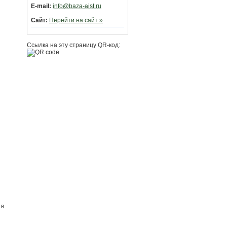
E-mail:
info@baza-aist.ru
Сайт:
Перейти на сайт »
Ссылка на эту страницу QR-код:
 в