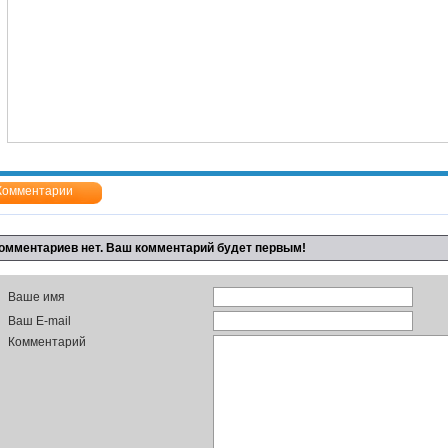
Комментарии
омментариев нет. Ваш комментарий будет первым!
Ваше имя
Ваш E-mail
Комментарий