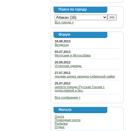
Поиск по городу
Все города »
Форум
18.08.2013
Вездеход
03.07.2013
Мотосани и Мотособака
20.09.2012
Отличная одежда.
27.07.2012
продам щенка западно-сибирской лайки
25.07.2012
щенята породы Русская Гончая с
родословной и без.
Все сообщения »
Фильтр
Охота
Подводная охота
Рыбалка
Отдых