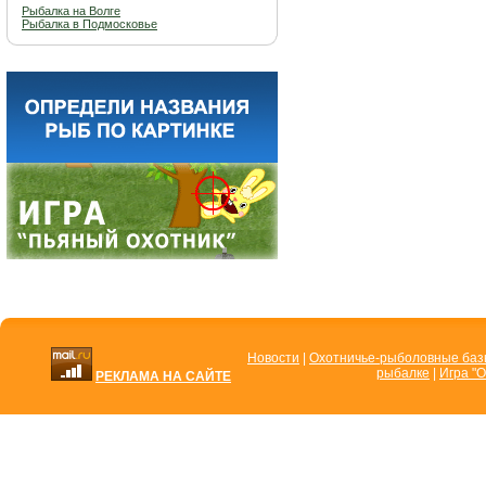
Рыбалка на Волге
Рыбалка в Подмосковье
Новости
|
Охотничье-рыболовные ба
рыбалке
|
Игра "О
РЕКЛАМА НА САЙТЕ