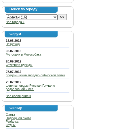
Поиск по городу
Все города »
Форум
18.08.2013
Вездеход
03.07.2013
Мотосани и Мотособака
20.09.2012
Отличная одежда.
27.07.2012
продам щенка западно-сибирской лайки
25.07.2012
щенята породы Русская Гончая с
родословной и без.
Все сообщения »
Фильтр
Охота
Подводная охота
Рыбалка
Отдых