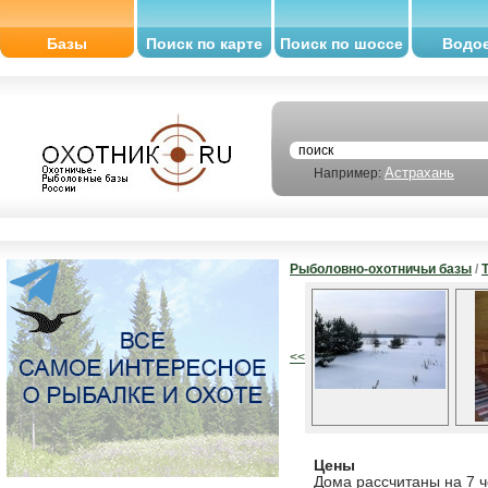
Базы
Поиск по карте
Поиск по шоссе
Водо
Астрахань
Например:
Рыболовно-охотничьи базы
/
<<
Цены
Дома рассчитаны на 7 