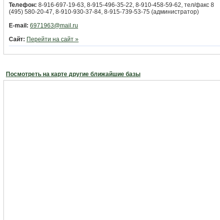
Телефон:
8-916-697-19-63, 8-915-496-35-22, 8-910-458-59-62, тел/факс 8
(495) 580-20-47, 8-910-930-37-84, 8-915-739-53-75 (администратор)
E-mail:
6971963@mail.ru
Сайт:
Перейти на сайт »
Посмотреть на карте другие ближайшие базы