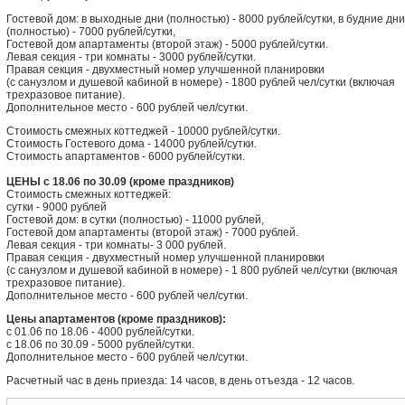
Гостевой дом: в выходные дни (полностью) - 8000 рублей/сутки, в будние дни
(полностью) - 7000 рублей/сутки,
Гостевой дом апартаменты (второй этаж) - 5000 рублей/сутки.
Левая секция - три комнаты - 3000 рублей/сутки.
Правая секция - двухместный номер улучшенной планировки
(с санузлом и душевой кабиной в номере) - 1800 рублей чел/сутки (включая
трехразовое питание).
Дополнительное место - 600 рублей чел/сутки.
Стоимость смежных коттеджей - 10000 рублей/сутки.
Стоимость Гостевого дома - 14000 рублей/сутки.
Стоимость апартаментов - 6000 рублей/сутки.
ЦЕНЫ с 18.06 по 30.09 (кроме праздников)
Стоимость смежных коттеджей:
сутки - 9000 рублей
Гостевой дом: в сутки (полностью) - 11000 рублей,
Гостевой дом апартаменты (второй этаж) - 7000 рублей.
Левая секция - три комнаты- 3 000 рублей.
Правая секция - двухместный номер улучшенной планировки
(с санузлом и душевой кабиной в номере) - 1 800 рублей чел/сутки (включая
трехразовое питание).
Дополнительное место - 600 рублей чел/сутки.
Цены апартаментов (кроме праздников):
с 01.06 по 18.06 - 4000 рублей/сутки.
с 18.06 по 30.09 - 5000 рублей/сутки.
Дополнительное место - 600 рублей чел/сутки.
Расчетный час в день приезда: 14 часов, в день отъезда - 12 часов.