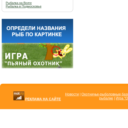
Рыбалка на Волге
Рыбалка в Подмосковье
Новости
|
Охотничье-рыболовные ба
рыбалке
|
Игра "О
РЕКЛАМА НА САЙТЕ