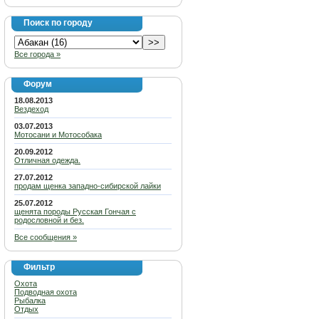
Поиск по городу
Все города »
Форум
18.08.2013
Вездеход
03.07.2013
Мотосани и Мотособака
20.09.2012
Отличная одежда.
27.07.2012
продам щенка западно-сибирской лайки
25.07.2012
щенята породы Русская Гончая с
родословной и без.
Все сообщения »
Фильтр
Охота
Подводная охота
Рыбалка
Отдых