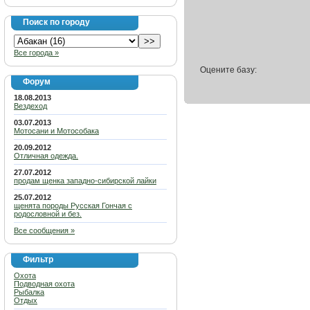
Поиск по городу
Все города »
Оцените базу:
Форум
18.08.2013
Вездеход
03.07.2013
Мотосани и Мотособака
20.09.2012
Отличная одежда.
27.07.2012
продам щенка западно-сибирской лайки
25.07.2012
щенята породы Русская Гончая с
родословной и без.
Все сообщения »
Фильтр
Охота
Подводная охота
Рыбалка
Отдых