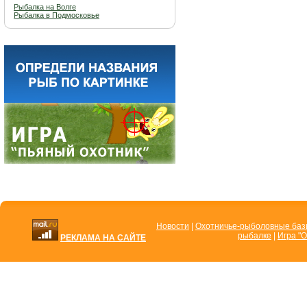
Рыбалка на Волге
Рыбалка в Подмосковье
Новости
|
Охотничье-рыболовные ба
рыбалке
|
Игра "О
РЕКЛАМА НА САЙТЕ