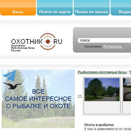
Базы
Поиск по карте
Поиск по шоссе
Водо
Астрахань
Например:
Рыболовно-охотничьи базы
/
<<
Охота и рыбалка
У нас в зависимости от сез