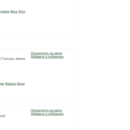
Куница
Лиса
Лось
Посмотреть на карте
Добавить в избранное
00 Татьяна, Ирина
дак
Форель
Щука
Посмотреть на карте
Добавить в избранное
рный