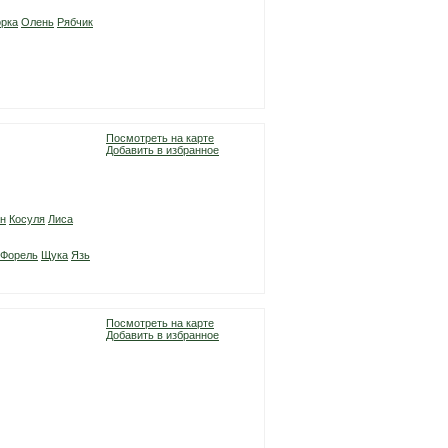
рка
Олень
Рябчик
Посмотреть на карте
Добавить в избранное
н
Косуля
Лиса
Форель
Щука
Язь
Посмотреть на карте
Добавить в избранное