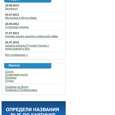
18.08.2013
Вездеход
03.07.2013
Мотосани и Мотособака
20.09.2012
Отличная одежда.
27.07.2012
продам щенка западно-сибирской лайки
25.07.2012
щенята породы Русская Гончая с
родословной и без.
Все сообщения »
Фильтр
Охота
Подводная охота
Рыбалка
Отдых
Рыбалка на Волге
Рыбалка в Подмосковье