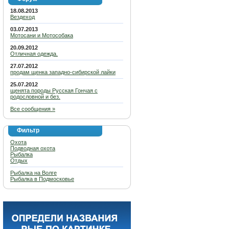
18.08.2013
Вездеход
03.07.2013
Мотосани и Мотособака
20.09.2012
Отличная одежда.
27.07.2012
продам щенка западно-сибирской лайки
25.07.2012
щенята породы Русская Гончая с
родословной и без.
Все сообщения »
Фильтр
Охота
Подводная охота
Рыбалка
Отдых
Рыбалка на Волге
Рыбалка в Подмосковье