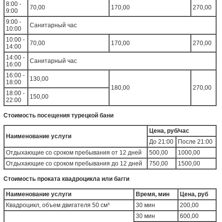
8:00 -
70,00
170,00
270,00
9:00
9:00 -
Санитарный час
10:00
10:00 -
70,00
170,00
270,00
14:00
14:00 -
Санитарный час
16:00
16:00 -
130,00
18:00
180,00
270,00
18:00 -
150,00
22:00
Стоимость посещения турецкой бани
Цена, руб/час
Наименование услуги
До 21:00
После 21:00
Отдыхающие со сроком пребывания от 12 дней
500,00
1000,00
Отдыхающие со сроком пребывания до 12 дней
750,00
1500,00
Стоимость проката квадроцикла или багги
Наименование услуги
Время, мин
Цена, руб
Квадроцикл, объем двигателя 50 см³
30 мин
200,00
30 мин
600,00