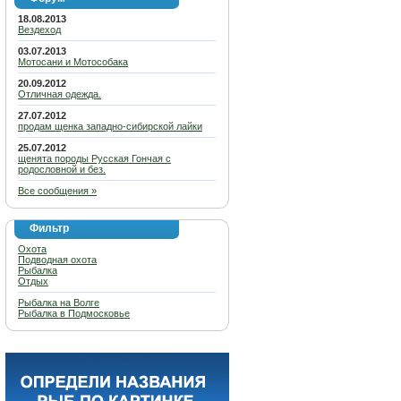
18.08.2013
Вездеход
03.07.2013
Мотосани и Мотособака
20.09.2012
Отличная одежда.
27.07.2012
продам щенка западно-сибирской лайки
25.07.2012
щенята породы Русская Гончая с
родословной и без.
Все сообщения »
Фильтр
Охота
Подводная охота
Рыбалка
Отдых
Рыбалка на Волге
Рыбалка в Подмосковье