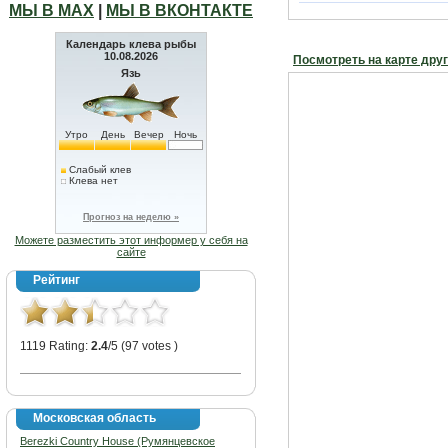
МЫ В МАХ
|
МЫ В ВКОНТАКТЕ
Календарь клева рыбы
10.08.2026
Посмотреть на карте дру
Язь
Утро
День
Вечер
Ночь
Слабый клев
Клева нет
Прогноз на неделю »
Можете разместить этот информер у себя на
сайте
Рейтинг
1119 Rating:
2.4
/5 (97 votes )
Московская область
Berezki Country House (Румянцевское