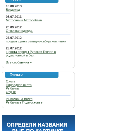
18.08.2013
Вездеход
03.07.2013
Мотосани и Мотособака
20.09.2012
Отличная одежда.
27.07.2012
продам щенка западно-сибирской лайки
25.07.2012
щенята породы Русская Гончая с
родословной и без.
Все сообщения »
Фильтр
Охота
Подводная охота
Рыбалка
Отдых
Рыбалка на Волге
Рыбалка в Подмосковье