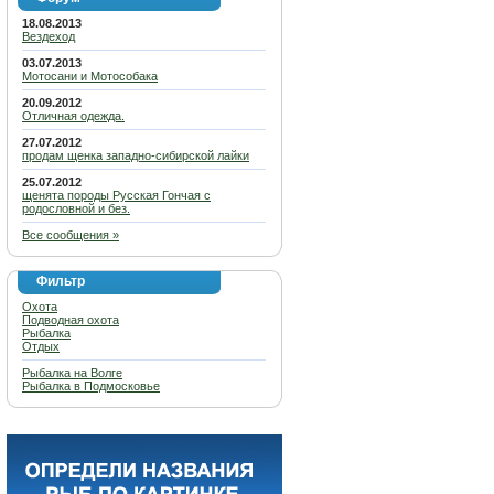
18.08.2013
Вездеход
03.07.2013
Мотосани и Мотособака
20.09.2012
Отличная одежда.
27.07.2012
продам щенка западно-сибирской лайки
25.07.2012
щенята породы Русская Гончая с
родословной и без.
Все сообщения »
Фильтр
Охота
Подводная охота
Рыбалка
Отдых
Рыбалка на Волге
Рыбалка в Подмосковье