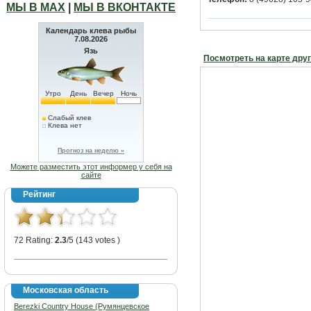
МЫ В МАХ
|
МЫ В ВКОНТАКТЕ
Календарь клева рыбы
7.08.2026
Язь
Посмотреть на карте дру
Утро
День
Вечер
Ночь
Слабый клев
Клева нет
Прогноз на неделю »
Можете разместить этот информер у себя на
сайте
Рейтинг
72 Rating:
2.3
/5 (143 votes )
Московская область
Berezki Country House (Румянцевское