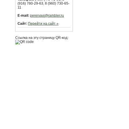
(916) 780-29-63, 8 (960) 730-65-
11
E-mail:
perervavi@rambler.ru
Сайт:
Перейти на сайт »
Ссылка на эту страницу QR-код: