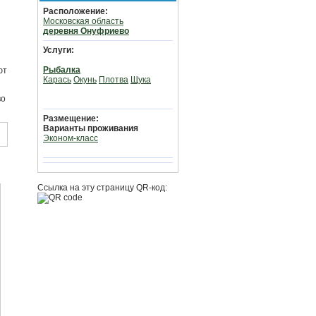
Расположение:
Московская область
деревня Онуфриево
Услуги:
Рыбалка
ют
Карась
Окунь
Плотва
Щука
во
Размещение:
Варианты проживания
Эконом-класс
Ссылка на эту страницу QR-код: