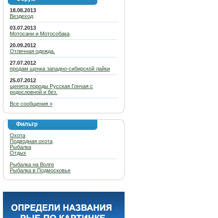
18.08.2013
Вездеход
03.07.2013
Мотосани и Мотособака
20.09.2012
Отличная одежда.
27.07.2012
продам щенка западно-сибирской лайки
25.07.2012
щенята породы Русская Гончая с
родословной и без.
Все сообщения »
Фильтр
Охота
Подводная охота
Рыбалка
Отдых
Рыбалка на Волге
Рыбалка в Подмосковье