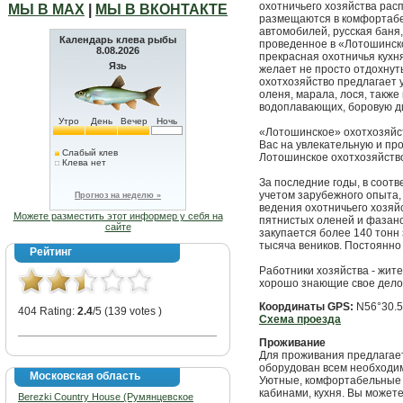
охотничьего хозяйства рас
МЫ В МАХ
|
МЫ В ВКОНТАКТЕ
размещаются в комфортабел
автомобилей, русская баня,
Календарь клева рыбы
проведенное в «Лотошинско
8.08.2026
прекрасная охотничья кухн
Язь
желает не просто отдохнут
охотхозяйство предлагает у
оленя, марала, лося, также 
водоплавающих, боровую д
Утро
День
Вечер
Ночь
«Лотошинское» охотхозяйст
Вас на увлекательную и пр
Слабый клев
Лотошинское охотхозяйство
Клева нет
За последние годы, в соотв
учетом зарубежного опыта,
Прогноз на неделю »
ведения охотничьего хозяй
Можете разместить этот информер у себя на
пятнистых оленей и фазано
сайте
закупается более 140 тонн 
тысяча веников. Постоянно
Рейтинг
Работники хозяйства - жит
хорошо знающие свое дело,
Координаты GPS:
N56°30.53
404 Rating:
2.4
/5 (139 votes )
Схема проезда
Проживание
Для проживания предлагает
оборудован всем необходим
Московская область
Уютные, комфортабельные 
кабинами, кухня. Вы можете
Berezki Country House (Румянцевское