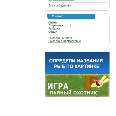
Все сообщения »
Фильтр
Охота
Подводная охота
Рыбалка
Отдых
Рыбалка на Волге
Рыбалка в Подмосковье