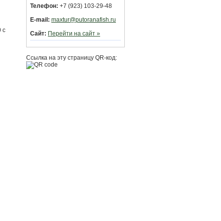
Телефон:
+7 (923) 103-29-48
E-mail:
maxtur@putoranafish.ru
 с
Сайт:
Перейти на сайт »
Ссылка на эту страницу QR-код: