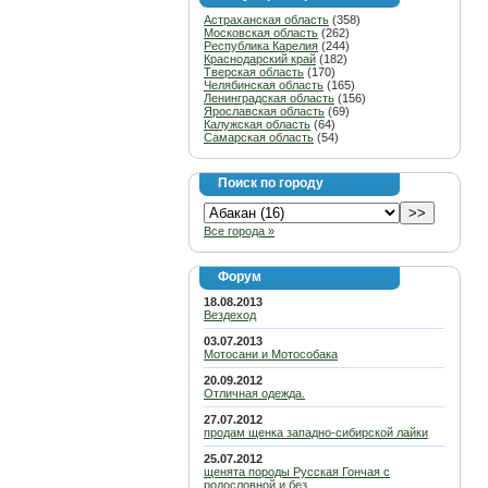
Астраханская область
(358)
Московская область
(262)
Республика Карелия
(244)
Краснодарский край
(182)
Тверская область
(170)
Челябинская область
(165)
Ленинградская область
(156)
Ярославская область
(69)
Калужская область
(64)
Самарская область
(54)
Поиск по городу
Все города »
Форум
18.08.2013
Вездеход
03.07.2013
Мотосани и Мотособака
20.09.2012
Отличная одежда.
27.07.2012
продам щенка западно-сибирской лайки
25.07.2012
щенята породы Русская Гончая с
родословной и без.