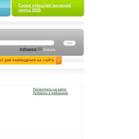
Сроки открытия весенней
охоты 2026
(
0
)
Избранное
Очистить
Посмотреть на карте
Добавить в избранное