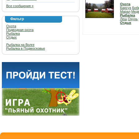
Охота
Все сообщения »
Барсук
Боб
Марал
Мед
Рыбалка
Фильтр
Лещ
Окунь
Отдых
Охота
Подводная охота
Рыбалка
Отдых
Рыбалка на Волге
Рыбалка в Подмосковье