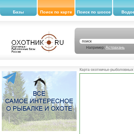
Базы
Поиск по карте
Поиск по шоссе
Водо
Астрахань
Например:
Карта охотничье-рыболовных 