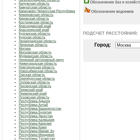
Обозначение баз и хозяйст
Калужская область
Камчатская область
Карачаево-Черкесская Республика
Обозначение водоемов
Кемеровская область
Кировская область
Костромская область
Краснодарский край
Красноярский край
ПОДСЧЕТ РАСCТОЯНИЯ:
Курганская область
Курская область
Ленинградская область
Город:
Липецкая область
Москва
Московская область
Мурманская область
Ненецкий автономный округ
Нижегородская область
Новгородская область
Новосибирская область
Омская область
Оренбургская область
Орловская область
Пензенская область
Пермский край
Приморский край
Псковская область
Республика Адыгея
Республика Алтай
Республика Башкортостан
Республика Бурятия
Республика Дагестан
Республика Калмыкия
Республика Карелия
Республика Коми
Республика Марий Эл
Республика Мордовия
Республика Татарстан