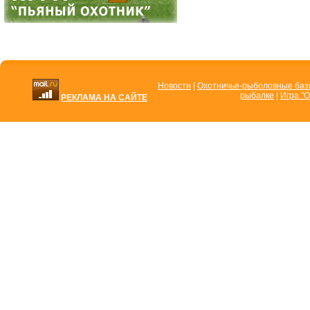
Новости
|
Охотничье-рыболовные ба
рыбалке
|
Игра "О
РЕКЛАМА НА САЙТЕ