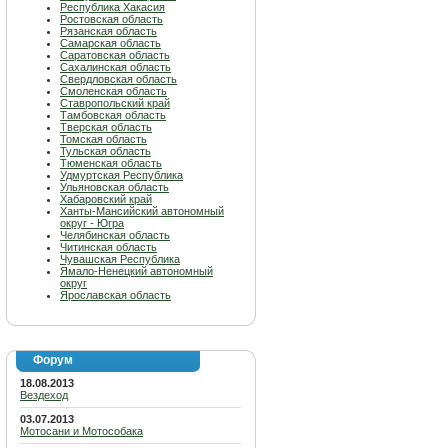
Республика Хакасия
Ростовская область
Рязанская область
Самарская область
Саратовская область
Сахалинская область
Свердловская область
Смоленская область
Ставропольский край
Тамбовская область
Тверская область
Томская область
Тульская область
Тюменская область
Удмуртская Республика
Ульяновская область
Хабаровский край
Ханты-Мансийский автономный
округ - Югра
Челябинская область
Читинская область
Чувашская Республика
Ямало-Ненецкий автономный
округ
Ярославская область
Форум
18.08.2013
Вездеход
03.07.2013
Мотосани и Мотособака