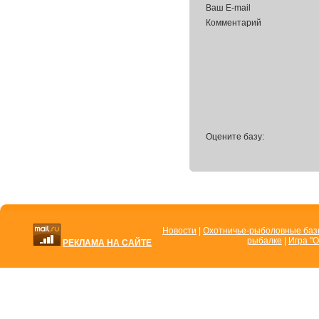
Ваш E-mail
Комментарий
Оцените базу:
Новости
|
Охотничье-рыболовные ба
рыбалке
|
Игра "О
РЕКЛАМА НА САЙТЕ