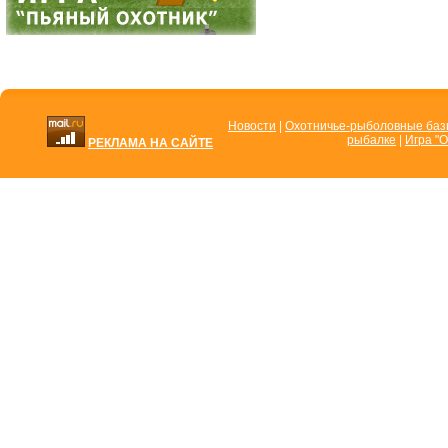
Новости
|
Охотничье-рыболовные ба
рыбалке
|
Игра "О
РЕКЛАМА НА САЙТЕ