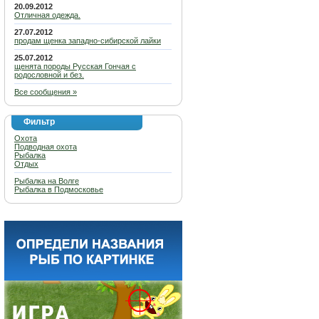
20.09.2012
Отличная одежда.
27.07.2012
продам щенка западно-сибирской лайки
25.07.2012
щенята породы Русская Гончая с
родословной и без.
Все сообщения »
Фильтр
Охота
Подводная охота
Рыбалка
Отдых
Рыбалка на Волге
Рыбалка в Подмосковье