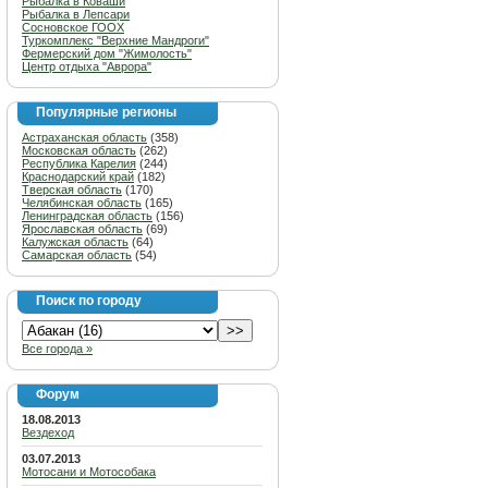
Рыбалка в Коваши
Рыбалка в Лепсари
Сосновское ГООХ
Туркомплекс "Верхние Мандроги"
Фермерский дом "Жимолость"
Центр отдыха "Аврора"
Популярные регионы
Астраханская область
(358)
Московская область
(262)
Республика Карелия
(244)
Краснодарский край
(182)
Тверская область
(170)
Челябинская область
(165)
Ленинградская область
(156)
Ярославская область
(69)
Калужская область
(64)
Самарская область
(54)
Поиск по городу
Все города »
Форум
18.08.2013
Вездеход
03.07.2013
Мотосани и Мотособака