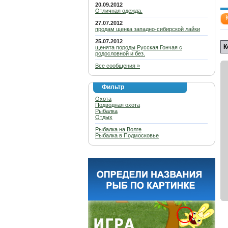
20.09.2012
Отличная одежда.
27.07.2012
продам щенка западно-сибирской лайки
25.07.2012
К
щенята породы Русская Гончая с
родословной и без.
Все сообщения »
Фильтр
Охота
Подводная охота
Рыбалка
Отдых
Рыбалка на Волге
Рыбалка в Подмосковье