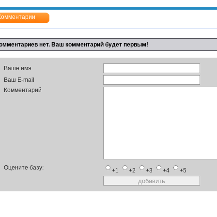
Комментарии
омментариев нет. Ваш комментарий будет первым!
Ваше имя
Ваш E-mail
Комментарий
Оцените базу:
+1
+2
+3
+4
+5