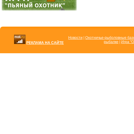
Новости
|
Охотничье-рыболовные ба
рыбалке
|
Игра "О
РЕКЛАМА НА САЙТЕ