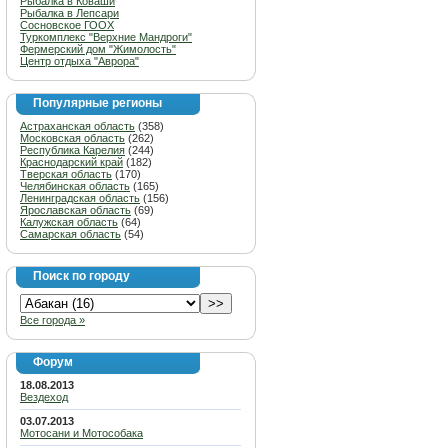
Рыбалка в Коваши
Рыбалка в Лепсари
Сосновское ГООХ
Туркомплекс "Верхние Мандроги"
Фермерский дом "Жимолость"
Центр отдыха "Аврора"
Популярные регионы
Астраханская область
(358)
Московская область
(262)
Республика Карелия
(244)
Краснодарский край
(182)
Тверская область
(170)
Челябинская область
(165)
Ленинградская область
(156)
Ярославская область
(69)
Калужская область
(64)
Самарская область
(54)
Поиск по городу
Все города »
Форум
18.08.2013
Вездеход
03.07.2013
Мотосани и Мотособака