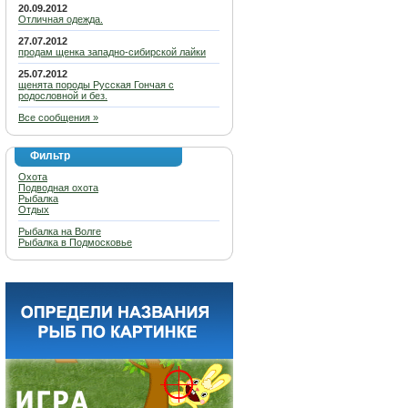
20.09.2012
Отличная одежда.
27.07.2012
продам щенка западно-сибирской лайки
25.07.2012
щенята породы Русская Гончая с
родословной и без.
Все сообщения »
Фильтр
Охота
Подводная охота
Рыбалка
Отдых
Рыбалка на Волге
Рыбалка в Подмосковье