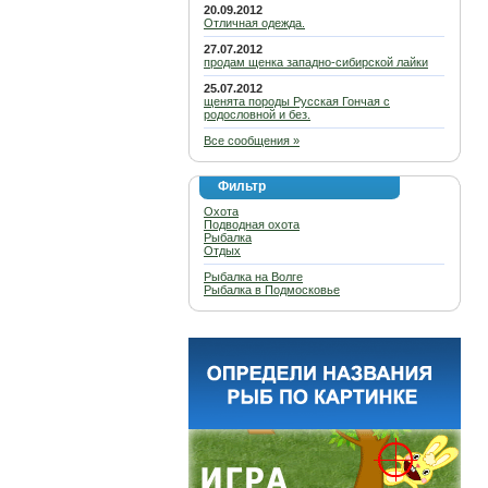
20.09.2012
Отличная одежда.
27.07.2012
продам щенка западно-сибирской лайки
25.07.2012
щенята породы Русская Гончая с
родословной и без.
Все сообщения »
Фильтр
Охота
Подводная охота
Рыбалка
Отдых
Рыбалка на Волге
Рыбалка в Подмосковье