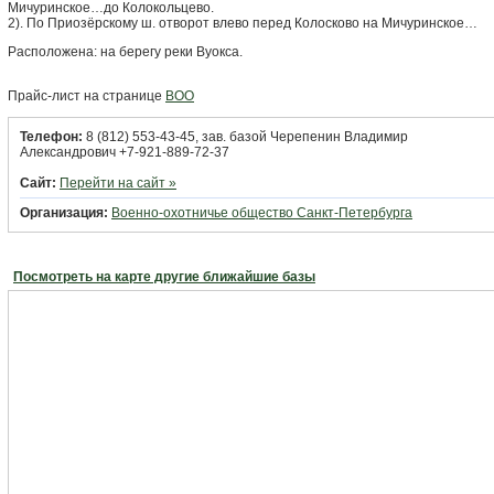
Мичуринское…до Колокольцево.
2). По Приозёрскому ш. отворот влево перед Колосково на Мичуринское…
Расположена: на берегу реки Вуокса.
Прайс-лист на странице
ВОО
Телефон:
8 (812) 553-43-45, зав. базой Черепенин Владимир
Александрович +7-921-889-72-37
Сайт:
Перейти на сайт »
Организация:
Военно-охотничье общество Санкт-Петербурга
Посмотреть на карте другие ближайшие базы