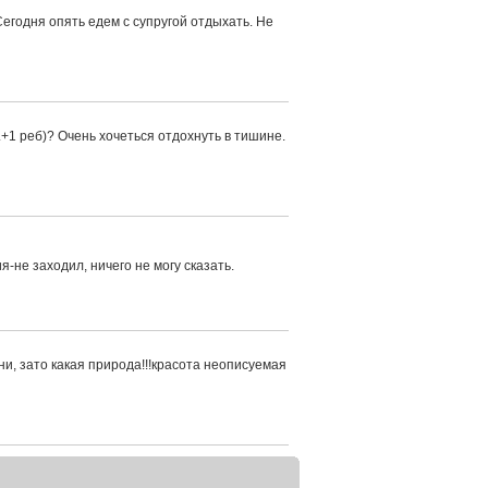
егодня опять едем с супругой отдыхать. Не
.+1 реб)? Очень хочеться отдохнуть в тишине.
-не заходил, ничего не могу сказать.
ни, зато какая природа!!!красота неописуемая