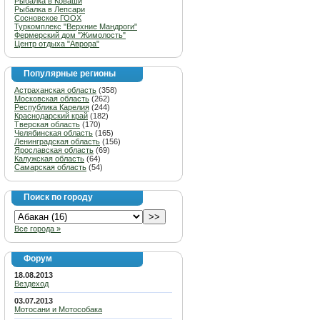
Рыбалка в Коваши
Рыбалка в Лепсари
Сосновское ГООХ
Туркомплекс "Верхние Мандроги"
Фермерский дом "Жимолость"
Центр отдыха "Аврора"
Популярные регионы
Астраханская область
(358)
Московская область
(262)
Республика Карелия
(244)
Краснодарский край
(182)
Тверская область
(170)
Челябинская область
(165)
Ленинградская область
(156)
Ярославская область
(69)
Калужская область
(64)
Самарская область
(54)
Поиск по городу
Все города »
Форум
18.08.2013
Вездеход
03.07.2013
Мотосани и Мотособака