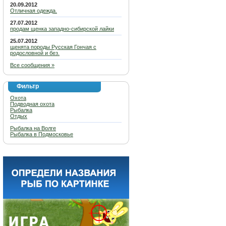
20.09.2012
Отличная одежда.
27.07.2012
продам щенка западно-сибирской лайки
25.07.2012
щенята породы Русская Гончая с
родословной и без.
Все сообщения »
Фильтр
Охота
Подводная охота
Рыбалка
Отдых
Рыбалка на Волге
Рыбалка в Подмосковье