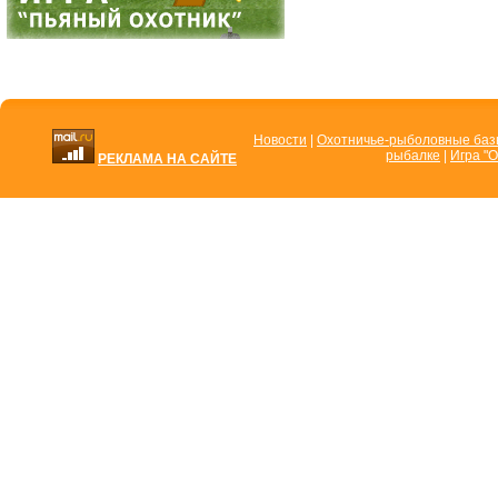
Новости
|
Охотничье-рыболовные ба
рыбалке
|
Игра "О
РЕКЛАМА НА САЙТЕ