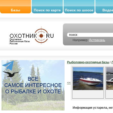
Базы
Поиск по карте
Поиск по шоссе
Водо
Астрахань
Например:
Рыболовно-охотничьи базы
/
<<
Информация устарела, нет