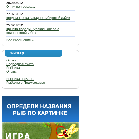
20.09.2012
Отличная одежда.
27.07.2012
продам щенка западно-сибирской лайки
25.07.2012
щенята породы Русская Гончая с
родословной и без.
Все сообщения »
Фильтр
Охота
Подводная охота
Рыбалка
Отдых
Рыбалка на Волге
Рыбалка в Подмосковье