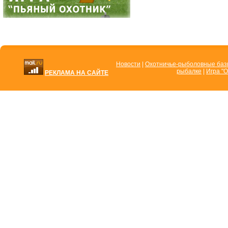
Новости
|
Охотничье-рыболовные ба
рыбалке
|
Игра "О
РЕКЛАМА НА САЙТЕ