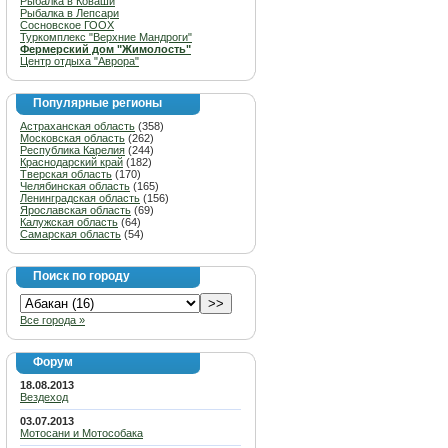
Рыбалка в Коваши
Рыбалка в Лепсари
Сосновское ГООХ
Туркомплекс "Верхние Мандроги"
Фермерский дом "Жимолость"
Центр отдыха "Аврора"
Популярные регионы
Астраханская область
(358)
Московская область
(262)
Республика Карелия
(244)
Краснодарский край
(182)
Тверская область
(170)
Челябинская область
(165)
Ленинградская область
(156)
Ярославская область
(69)
Калужская область
(64)
Самарская область
(54)
Поиск по городу
Все города »
Форум
18.08.2013
Вездеход
03.07.2013
Мотосани и Мотособака