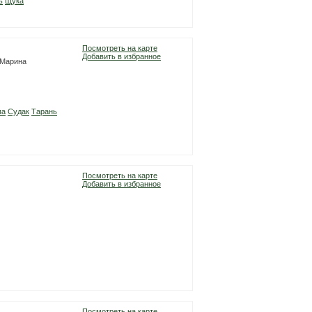
ь
Щука
Посмотреть на карте
Добавить в избранное
- Марина
па
Судак
Тарань
Посмотреть на карте
Добавить в избранное
Посмотреть на карте