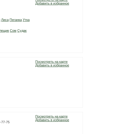
Добавить в избранное
н
Лиса
Пеганка
Утка
лещик
Сом
Судак
Посмотреть на карте
Добавить в избранное
Посмотреть на карте
Добавить в избранное
2-77-75