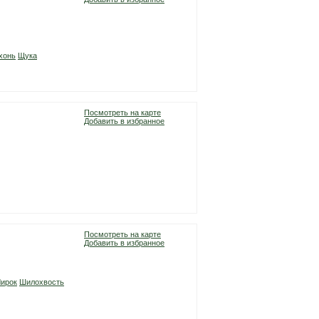
хонь
Щука
Посмотреть на карте
Добавить в избранное
Посмотреть на карте
Добавить в избранное
ирок
Шилохвость