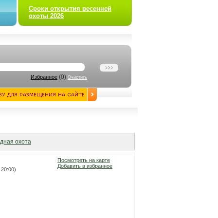
Сроки открытия весенней
охоты 2026
(
0
)
Избранное
Очистить
дная охота
Посмотреть на карте
Добавить в избранное
 20:00)