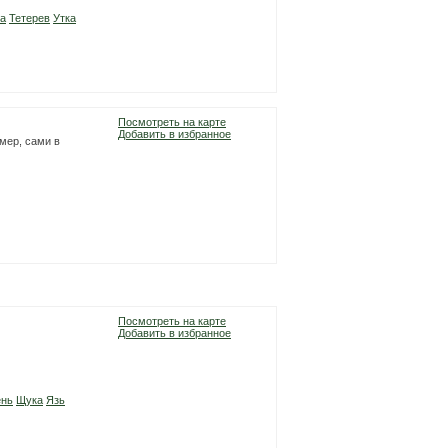
а
Тетерев
Утка
Посмотреть на карте
Добавить в избранное
омер, сами в
Посмотреть на карте
Добавить в избранное
ень
Щука
Язь