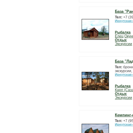
База "Ра
Тел:
+7 (3
Иркутская
Рыбалка
Елец
Окун
Отдых
Экскурсии
База "Ла
Тел:
брони
экскурсии,
Иркутская
Рыбалка
Карп (Саз
Отдых
Экскурсии
Кемпинг-
Тел:
+7 (9
Иркутская