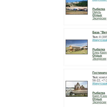
Рыбалка
Омуль
Отдых
Экскурсии
База "Ве
Тел:
8 (39
Иркутская
Рыбалка
Елец
Карп
Отдых
Экскурсии
Гостинич
Тел:
компл
56-22, +7 
Иркутская
Рыбалка
Карп (Саз
Отдых
Экскурсии