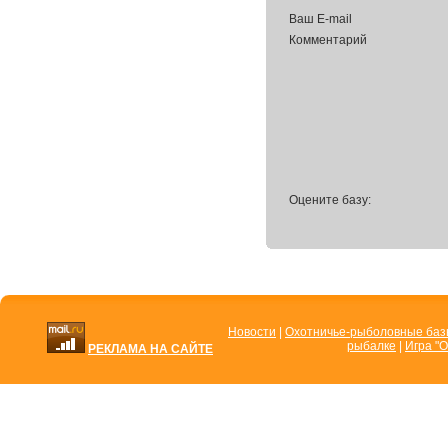
Ваш E-mail
Комментарий
Оцените базу:
Новости
|
Охотничье-рыболовные ба
рыбалке
|
Игра "О
РЕКЛАМА НА САЙТЕ