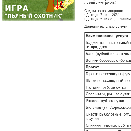
• Ужин - 220 рублей
Скидки на размещение
• Дети до 7 лет - 20%
• Дети до 5-ти лет, не зан
Дополнительные услуги
Наименование услуги
Бадминтон, настольный 
гитара, дартс
Баня (рублей в час с чел
Веники березовые (боль
Прокат
Горные велосипеды (рубл
Шлем велосипедный, вел
Палатки, руб. за сутки
Спальники, руб. за сутки
Рюкзак, руб. за сутки
Бильярд (7) - Аэрохоккей,
Снасти рыболовные (омул
в сутки
Спиннинг, удочка, руб. в 