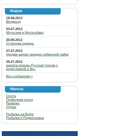
Форум
18.08.2013
Вездеход
03.07.2013
Мотосани и Мотособака
20.09.2012
Отличная одежда.
27.07.2012
продам щенка западно-сибирской лайки
25.07.2012
щенята породы Русская Гончая с
родословной и без.
Все сообщения »
Фильтр
Охота
Подводная охота
Рыбалка
Отдых
Рыбалка на Волге
Рыбалка в Подмосковье