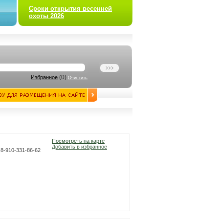
Сроки открытия весенней
охоты 2026
(
0
)
Избранное
Очистить
Посмотреть на карте
Добавить в избранное
: 8-910-331-86-62