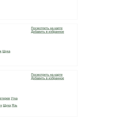
Посмотреть на карте
Добавить в избранное
к
Щука
Посмотреть на карте
Добавить в избранное
етерев
Утка
ач
Щука
Язь