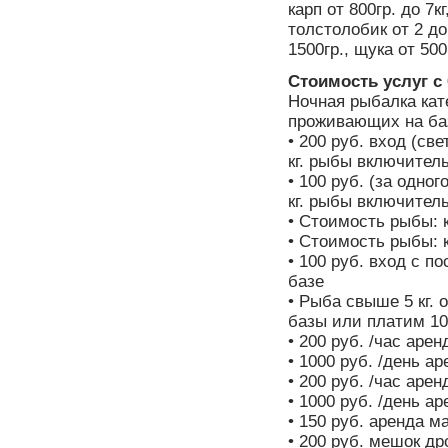
карп от 800гр. до 7кг
толстолобик от 2 до 
1500гр., щука от 500
Стоимость услуг с 
Ночная рыбалка кат
проживающих на ба
• 200 руб. вход (св
кг. рыбы включитель
• 100 руб. (за одног
кг. рыбы включитель
• Стоимость рыбы: к
• Стоимость рыбы: к
• 100 руб. вход с п
базе
• Рыба свыше 5 кг. 
базы или платим 100
• 200 руб. /час аре
• 1000 руб. /день а
• 200 руб. /час аре
• 1000 руб. /день а
• 150 руб. аренда м
• 200 руб. мешок др