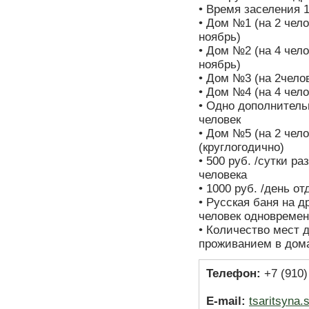
• Время заселения 1
• Дом №1 (на 2 челов
ноябрь)
• Дом №2 (на 4 челов
ноябрь)
• Дом №3 (на 2челов
• Дом №4 (на 4 чело
• Одно дополнительн
человек
• Дом №5 (на 2 челов
(круглогодично)
• 500 руб. /сутки р
человека
• 1000 руб. /день о
• Русская баня на д
человек одновреме
• Количество мест 
проживанием в дома
Телефон:
+7 (910)
E-mail:
tsaritsyna