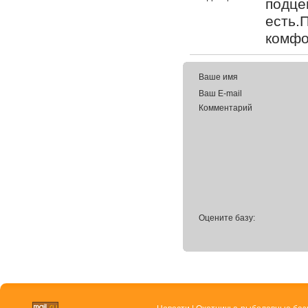
подце
есть.
комфо
Ваше имя
Ваш E-mail
Комментарий
Оцените базу: