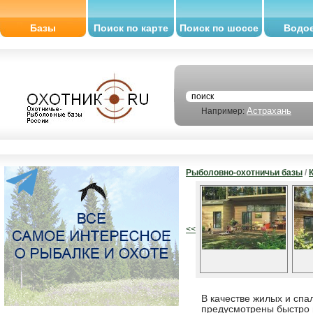
Базы
Поиск по карте
Поиск по шоссе
Водо
Астрахань
Например:
Рыболовно-охотничьи базы
/
<<
В качестве жилых и спа
предусмотрены быстро 