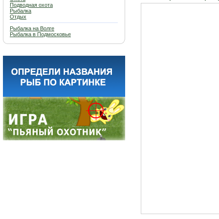
Подводная охота
Рыбалка
Отдых
Рыбалка на Волге
Рыбалка в Подмосковье