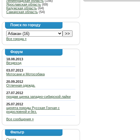
Ленинградская область
(156)
Ярославская область
(69)
Калужская область
(64)
Самарская область
(54)
Поиск по городу
Все города »
Форум
18.08.2013
Вездеход
03.07.2013
Мотосани и Мотособака
20.09.2012
Отличная одежда.
27.07.2012
продам щенка западно-сибирской лайки
25.07.2012
щенята породы Русская Гончая с
родословной и без.
Все сообщения »
Фильтр
Охота