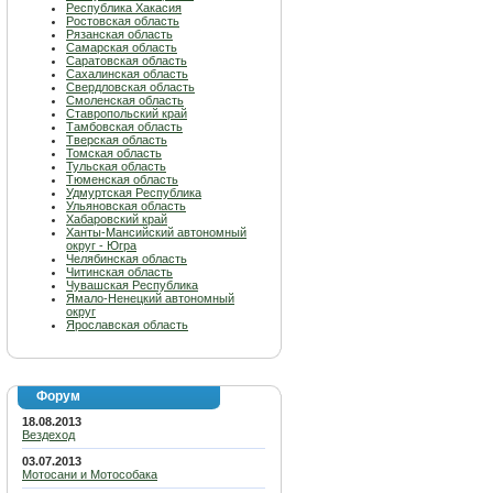
Республика Хакасия
Ростовская область
Рязанская область
Самарская область
Саратовская область
Сахалинская область
Свердловская область
Смоленская область
Ставропольский край
Тамбовская область
Тверская область
Томская область
Тульская область
Тюменская область
Удмуртская Республика
Ульяновская область
Хабаровский край
Ханты-Мансийский автономный
округ - Югра
Челябинская область
Читинская область
Чувашская Республика
Ямало-Ненецкий автономный
округ
Ярославская область
Форум
18.08.2013
Вездеход
03.07.2013
Мотосани и Мотособака