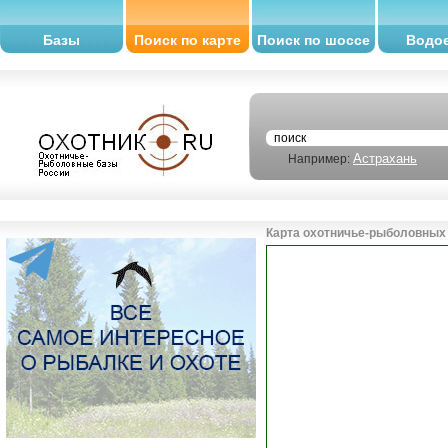
Базы
Поиск по карте
Поиск по шоссе
Водо
Астрахань
Например:
Карта охотничье-рыболовных 