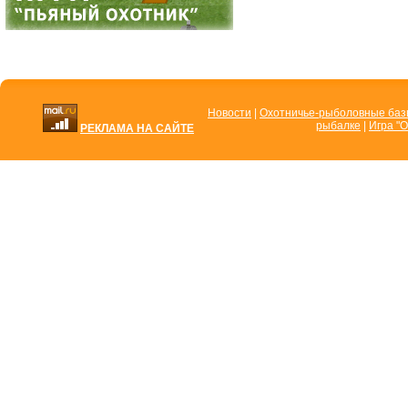
Новости
|
Охотничье-рыболовные ба
рыбалке
|
Игра "О
РЕКЛАМА НА САЙТЕ