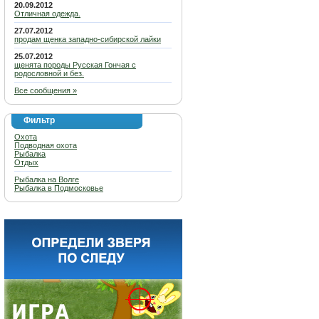
20.09.2012
Отличная одежда.
27.07.2012
продам щенка западно-сибирской лайки
25.07.2012
щенята породы Русская Гончая с
родословной и без.
Все сообщения »
Фильтр
Охота
Подводная охота
Рыбалка
Отдых
Рыбалка на Волге
Рыбалка в Подмосковье