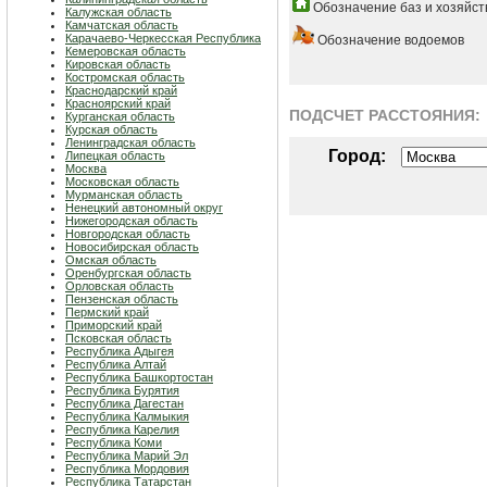
Обозначение баз и хозяйст
Калужская область
Камчатская область
Карачаево-Черкесская Республика
Обозначение водоемов
Кемеровская область
Кировская область
Костромская область
Краснодарский край
Красноярский край
ПОДСЧЕТ РАСCТОЯНИЯ:
Курганская область
Курская область
Ленинградская область
Город:
Липецкая область
Москва
Московская область
Мурманская область
Ненецкий автономный округ
Нижегородская область
Новгородская область
Новосибирская область
Омская область
Оренбургская область
Орловская область
Пензенская область
Пермский край
Приморский край
Псковская область
Республика Адыгея
Республика Алтай
Республика Башкортостан
Республика Бурятия
Республика Дагестан
Республика Калмыкия
Республика Карелия
Республика Коми
Республика Марий Эл
Республика Мордовия
Республика Татарстан