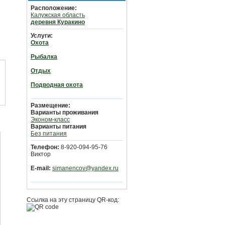
Расположение:
Калужская область
деревня Куракино
Услуги:
Охота
Рыбалка
Отдых
Подводная охота
Размещение:
Варианты проживания
Эконом-класс
Варианты питания
Без питания
Телефон:
8-920-094-95-76
Виктор
E-mail:
simanencov@yandex.ru
Ссылка на эту страницу QR-код: