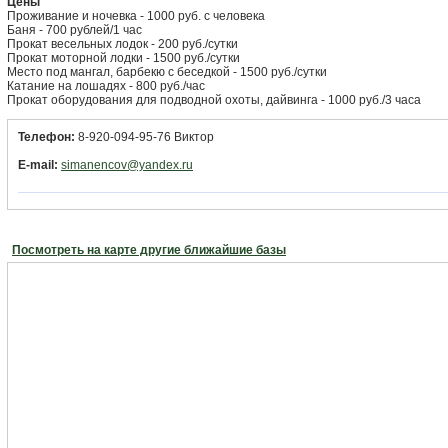
Цены
Проживание и ночевка - 1000 руб. с человека
Баня - 700 рублей/1 час
Прокат весельных лодок - 200 руб./сутки
Прокат моторной лодки - 1500 руб./сутки
Место под мангал, барбекю с беседкой - 1500 руб./сутки
Катание на лошадях - 800 руб./час
Прокат оборудования для подводной охоты, дайвинга - 1000 руб./3 часа
Телефон:
8-920-094-95-76 Виктор
E-mail:
simanencov@yandex.ru
Посмотреть на карте другие ближайшие базы