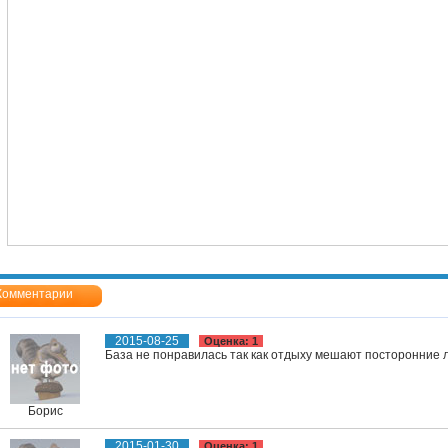
Комментарии
2015-08-25
Оценка: 1
База не понравилась так как отдыху мешают посторонние 
Борис
2015-01-30
Оценка: 1