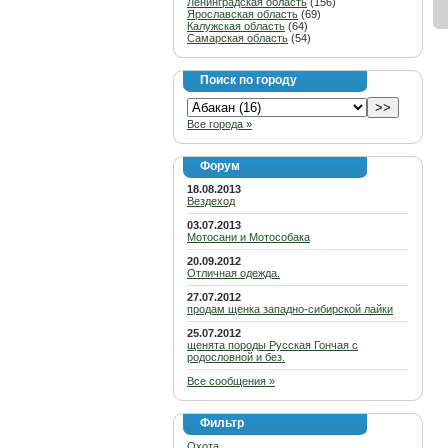
Ленинградская область
(156)
Ярославская область
(69)
Калужская область
(64)
Самарская область
(54)
Поиск по городу
Все города »
Форум
18.08.2013
Вездеход
03.07.2013
Мотосани и Мотособака
20.09.2012
Отличная одежда.
27.07.2012
продам щенка западно-сибирской лайки
25.07.2012
щенята породы Русская Гончая с
родословной и без.
Все сообщения »
Фильтр
Охота