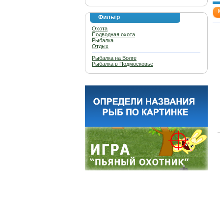
Фильтр
Охота
Подводная охота
Рыбалка
Отдых
Рыбалка на Волге
Рыбалка в Подмосковье