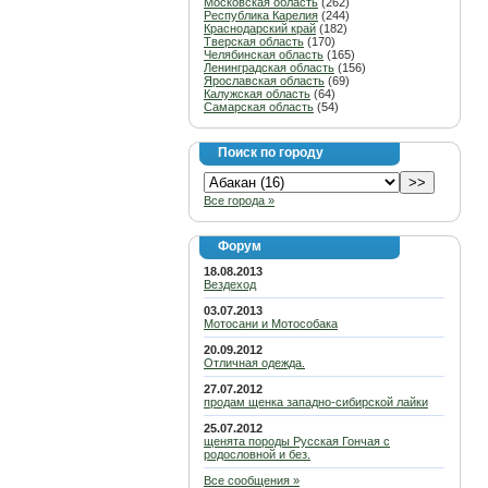
Московская область
(262)
Республика Карелия
(244)
Краснодарский край
(182)
Тверская область
(170)
Челябинская область
(165)
Ленинградская область
(156)
Ярославская область
(69)
Калужская область
(64)
Самарская область
(54)
Поиск по городу
Все города »
Форум
18.08.2013
Вездеход
03.07.2013
Мотосани и Мотособака
20.09.2012
Отличная одежда.
27.07.2012
продам щенка западно-сибирской лайки
25.07.2012
щенята породы Русская Гончая с
родословной и без.
Все сообщения »