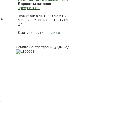
Варианты питания
Трехразовое
Телефон:
8-901-999-93-61, 8-
 с
915-970-75-80 и 8-911-505-09-
17
,
Сайт:
Перейти на сайт »
Ссылка на эту страницу QR-код:
с