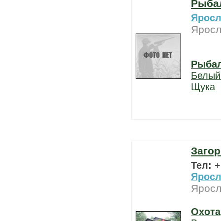
Рыбал
Яросл
Яросл
Рыба
Белый
Щука
Загор
Тел:
+
Яросл
Яросл
Охота